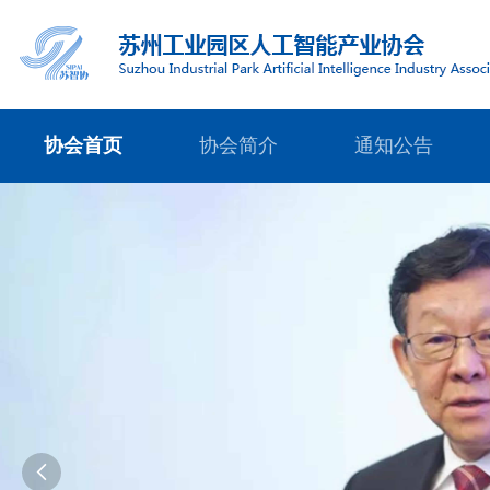
协会首页
协会简介
通知公告
